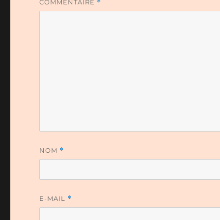
COMMENTAIRE
*
NOM
*
E-MAIL
*