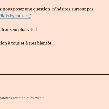
z nous poser une question, n’hésitez surtout pas :
llois.fr/contact/
rons au plus vite !
on à tous et à très bientôt…
gatoires sont indiqués avec
*