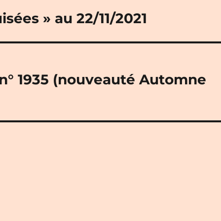
isées » au 22/11/2021
» n° 1935 (nouveauté Automne