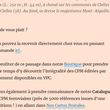
 (L : 250 m ; H : 44 m), à cheval sur les communes de Clelles
lelles (38). Au fond, se dresse le majestueux Mont-Aiguille.
le vous plait ?
s pouvez la recevoir directement chez vous en passant
ommande
ici
.
profiter de ce passage dans notre
Boutique
pour prendre
e temps d’y découvrir l’intégralité des CPM éditées par
lement disponibles en VPC.
ons également à prendre connaissance de notre
Catalogu
CPM ferroviaires (près de 5000 références issues d’une
itions ! ) en allant dans
Nos Cartes Postales
.