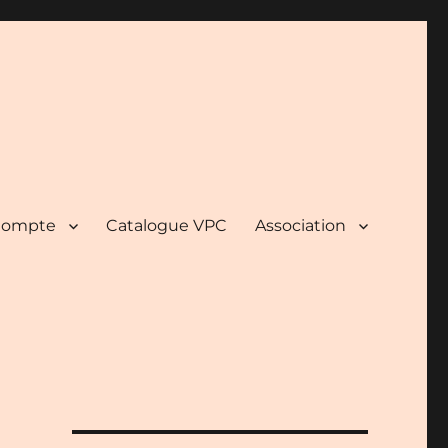
ompte
Catalogue VPC
Association