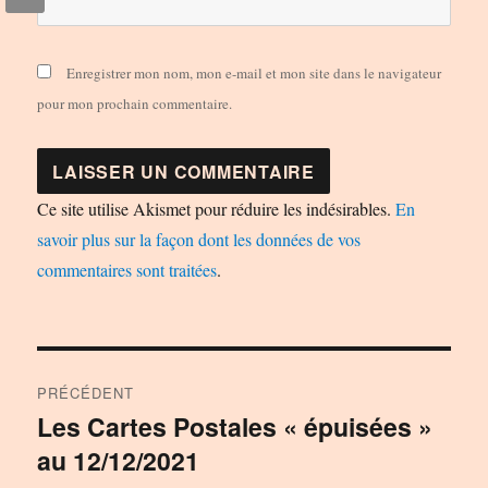
Enregistrer mon nom, mon e-mail et mon site dans le navigateur
pour mon prochain commentaire.
Ce site utilise Akismet pour réduire les indésirables.
En
savoir plus sur la façon dont les données de vos
commentaires sont traitées
.
Navigation
PRÉCÉDENT
de
Les Cartes Postales « épuisées »
Publication
au 12/12/2021
précédente :
l’article