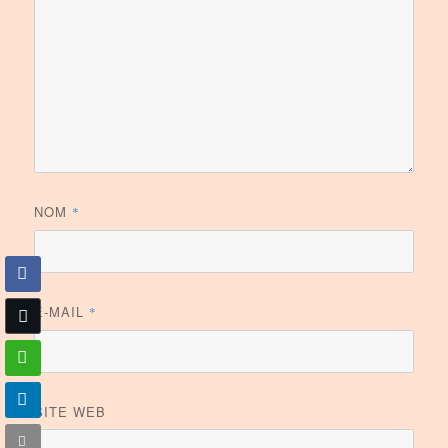
NOM
*
E-MAIL
*
SITE WEB