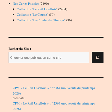
2490
Nos Cartes Postales
2490
produits
2404
Collection "Le Rail Ussellois"
2404
50
produits
Collection "Le Causse"
50
produits
36
Collection "La Combe des Thureys"
36
produits
Recherche Site :
CPM « Le Rail Ussellois » n° 2364 (nouveauté du printemps
2026)
06/08/2026
CPM « Le Rail Ussellois » n° 2363 (nouveauté du printemps
2026)