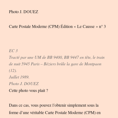
Photo J. DOUEZ
Carte Postale Moderne (CPM) Édition « Le Causse » n° 3
EC 3
Tracté par une UM de BB 9400, BB 9447 en tête, le train
de nuit 5945 Paris – Béziers brûle la gare de Montpaon
(12).
Juillet 1989.
Photo J. DOUEZ
Cette photo vous plait ?
Dans ce cas, vous pouvez l’obtenir simplement sous la
forme d’une véritable Carte Postale Moderne (CPM) en