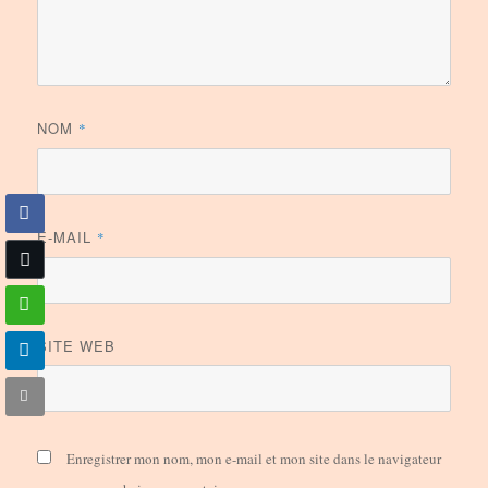
NOM
*
E-MAIL
*
SITE WEB
Enregistrer mon nom, mon e-mail et mon site dans le navigateur