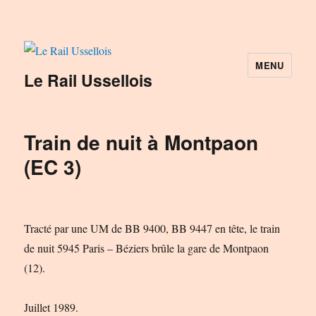
MENU
Le Rail Ussellois
Train de nuit à Montpaon
(EC 3)
Tracté par une UM de BB 9400, BB 9447 en tête, le train
de nuit 5945 Paris – Béziers brûle la gare de Montpaon
(12).
Juillet 1989.