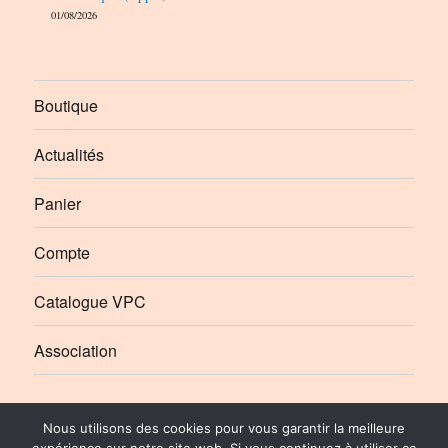
01/08/2026
Boutique
Actualités
Panier
Compte
Catalogue VPC
Association
Élément
Élément
Nous utilisons des cookies pour vous garantir la meilleure
de
de