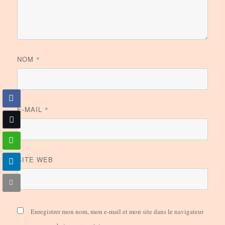
NOM
*
E-MAIL
*
SITE WEB
Enregistrer mon nom, mon e-mail et mon site dans le navigateur