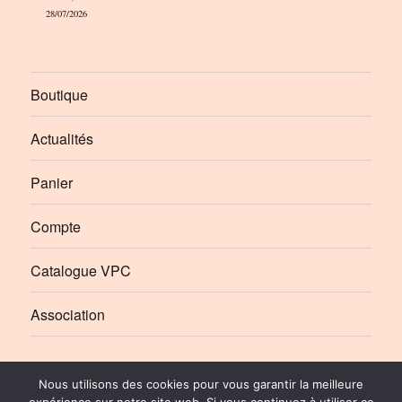
28/07/2026
Boutique
Actualités
Panier
Compte
Catalogue VPC
Association
Élément
Élément
Nous utilisons des cookies pour vous garantir la meilleure
de
de