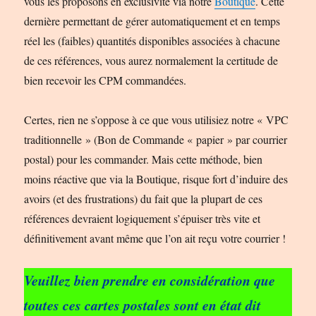
vous les proposons en exclusivité via notre
Boutique
. Cette
dernière permettant de gérer automatiquement et en temps
réel les (faibles) quantités disponibles associées à chacune
de ces références, vous aurez normalement la certitude de
bien recevoir les CPM commandées.
Certes, rien ne s’oppose à ce que vous utilisiez notre « VPC
traditionnelle » (Bon de Commande « papier » par courrier
postal) pour les commander. Mais cette méthode, bien
moins réactive que via la Boutique, risque fort d’induire des
avoirs (et des frustrations) du fait que la plupart de ces
références devraient logiquement s’épuiser très vite et
définitivement avant même que l’on ait reçu votre courrier !
Veuillez bien prendre en considération que
toutes ces cartes postales sont en état dit