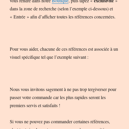
exclusivité
vous rendre dans notre
Boutique
, puis tapez «
»
dans la zone de recherche (selon l’exemple ci-dessous) et
« Entrée » afin d’afficher toutes les références concernées.
Pour vous aider, chacune de ces références est associée à un
visuel spécifique tel que l’exemple suivant :
Nous vous invitons sagement à ne pas trop tergiverser pour
passer votre commande car les plus rapides seront les
premiers servis et satisfaits !
Si vous ne pouvez pas commander certaines références,