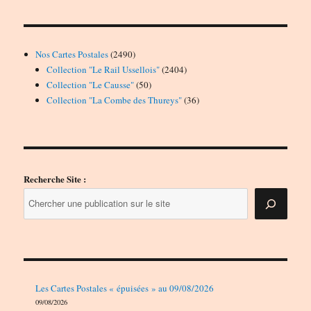
2490
Nos Cartes Postales
2490
produits
2404
Collection "Le Rail Ussellois"
2404
50
produits
Collection "Le Causse"
50
produits
36
Collection "La Combe des Thureys"
36
produits
Recherche Site :
Les Cartes Postales « épuisées » au 09/08/2026
09/08/2026