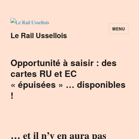
MENU
Le Rail Ussellois
Opportunité à saisir : des
cartes RU et EC
« épuisées » … disponibles
!
… et il n’y en aura pas