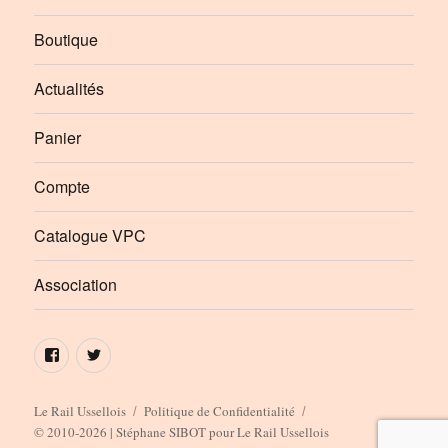
Boutique
Actualités
Panier
Compte
Catalogue VPC
Association
Élément
Élément
de
de
menu
menu
Le Rail Ussellois
Politique de Confidentialité
© 2010-2026 | Stéphane SIBOT pour Le Rail Ussellois