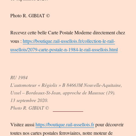
Photo R. GIBIAT ©
Recevez cette belle Carte Postale Moderne directement chez
vous :
https://boutique.rail-ussellois.fr/collection-le-rail-
ussellois/2079-carte-postale-n-1984-le-rail-ussellois.html
RU 1984
L’automoteur « Régiolis » B 84663M Nouvelle-Aquitaine,
Ussel – Bordeaux-St-Jean, approche de Maussac (19).
13 septembre 2020.
Photo R. GIBIAT ©
Visitez aussi
https://boutique.rail-ussellois.fr
pour découvrir
toutes nos cartes postales ferroviaires, notre moteur de