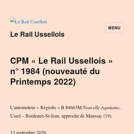
MENU
Le Rail Ussellois
CPM « Le Rail Ussellois »
n° 1984 (nouveauté du
Printemps 2022)
L’automoteur « Régiolis » B 84663M
Nouvelle-Aquitaine
,
Ussel – Bordeaux-St-Jean, approche de Maussac (19).
13 septembre 2020.