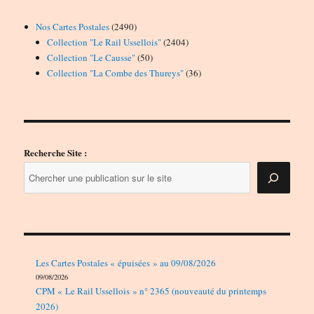
2490
Nos Cartes Postales
2490
produits
2404
Collection "Le Rail Ussellois"
2404
50
produits
Collection "Le Causse"
50
produits
36
Collection "La Combe des Thureys"
36
produits
Recherche Site :
Les Cartes Postales « épuisées » au 09/08/2026
09/08/2026
CPM « Le Rail Ussellois » n° 2365 (nouveauté du printemps
2026)