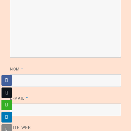
NOM
*
E-MAIL
*
SITE WEB