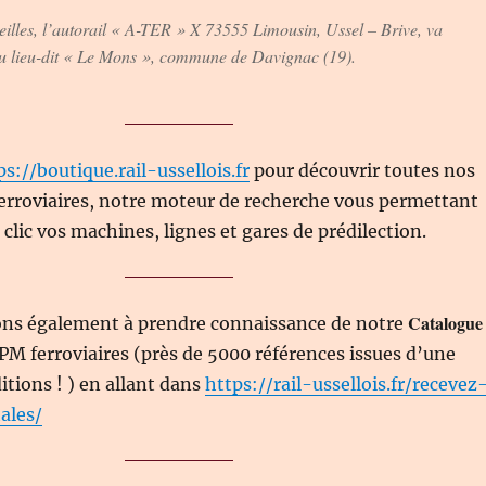
illes, l’autorail « A-TER » X 73555 Limousin, Ussel – Brive, va
 au lieu-dit « Le Mons », commune de Davignac (19).
ps://boutique.rail-ussellois.fr
pour découvrir toutes nos
ferroviaires, notre moteur de recherche vous permettant
clic vos machines, lignes et gares de prédilection.
Catalogue
ons également à prendre connaissance de notre
PM ferroviaires (près de 5000 références issues d’une
itions ! ) en allant dans
https://rail-ussellois.fr/recevez
ales/