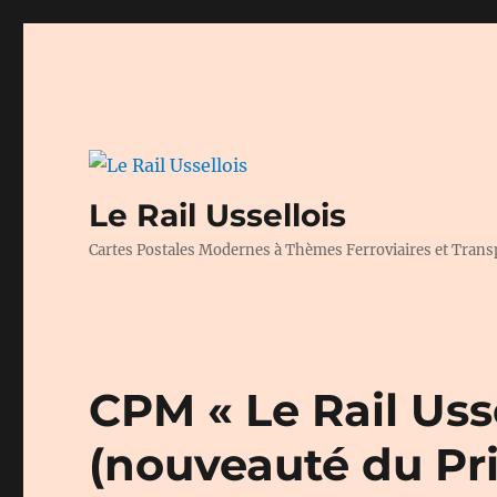
Le Rail Ussellois
Cartes Postales Modernes à Thèmes Ferroviaires et Trans
CPM « Le Rail Usse
(nouveauté du Pr