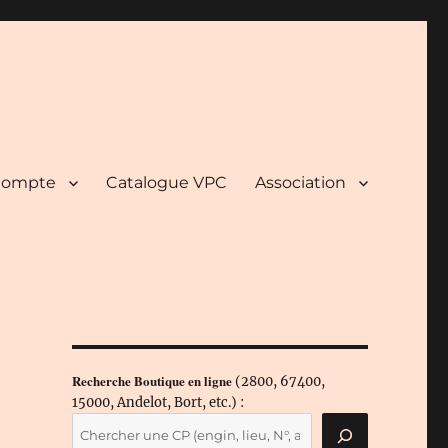
ompte
Catalogue VPC
Association
Recherche Boutique en ligne
(2800, 67400,
15000, Andelot, Bort, etc.) :