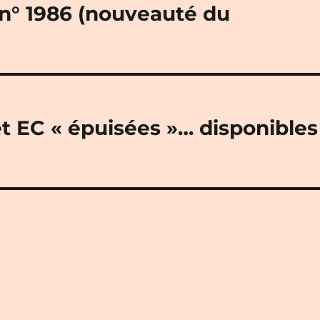
 n° 1986 (nouveauté du
t EC « épuisées »… disponibles