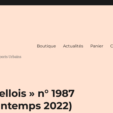
Boutique
Actualités
Panier
C
ports Urbains
llois » n° 1987
intemps 2022)