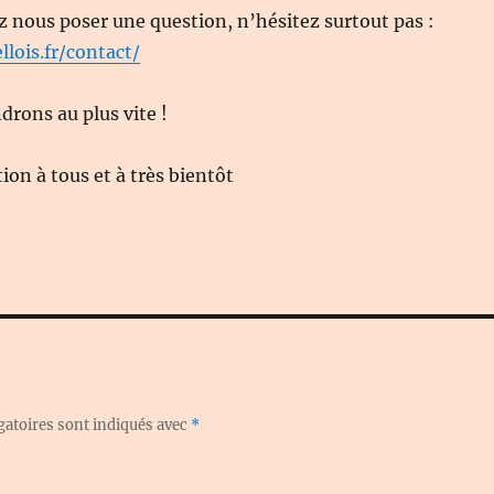
z nous poser une question, n’hésitez surtout pas :
llois.fr/contact/
rons au plus vite !
on à tous et à très bientôt
gatoires sont indiqués avec
*