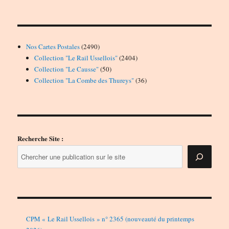
2490
Nos Cartes Postales
2490
produits
2404
Collection "Le Rail Ussellois"
2404
50
produits
Collection "Le Causse"
50
produits
36
Collection "La Combe des Thureys"
36
produits
Recherche Site :
CPM « Le Rail Ussellois » n° 2365 (nouveauté du printemps