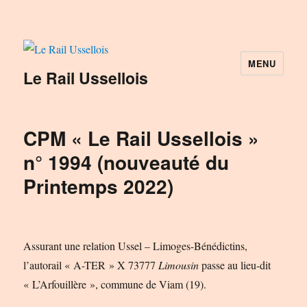
MENU
Le Rail Ussellois
CPM « Le Rail Ussellois »
n° 1994 (nouveauté du
Printemps 2022)
Assurant une relation Ussel – Limoges-Bénédictins,
l’autorail « A-TER » X 73777
Limousin
passe au lieu-dit
« L’Arfouillère », commune de Viam (19).