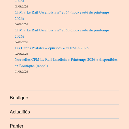
2026)
08/08/2026
CPM « Le Rail Ussellois » n° 2364 (nouveauté du printemps
2026)
06/08/2026
CPM « Le Rail Ussellois » n° 2363 (nouveauté du printemps
2026)
04/08/2026
Les Cartes Postales « épuisées » au 02/08/2026
02/08/2026
Nouvelles CPM Le Rail Ussellois « Printemps 2026 » disponibles
en Boutique. (rappel)
01/08/2026
Boutique
Actualités
Panier