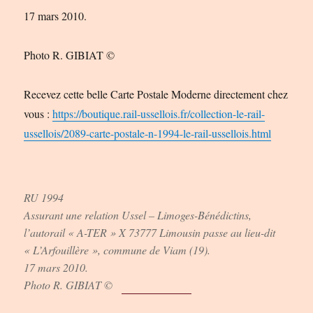
17 mars 2010.
Photo R. GIBIAT ©
Recevez cette belle Carte Postale Moderne directement chez
vous :
https://boutique.rail-ussellois.fr/collection-le-rail-
ussellois/2089-carte-postale-n-1994-le-rail-ussellois.html
RU 1994
Assurant une relation Ussel – Limoges-Bénédictins,
l’autorail « A-TER » X 73777 Limousin passe au lieu-dit
« L’Arfouillère », commune de Viam (19).
17 mars 2010.
Photo R. GIBIAT ©