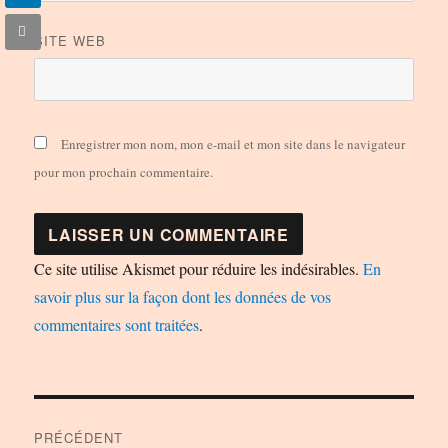
SITE WEB
Enregistrer mon nom, mon e-mail et mon site dans le navigateur
pour mon prochain commentaire.
Ce site utilise Akismet pour réduire les indésirables.
En
savoir plus sur la façon dont les données de vos
commentaires sont traitées
.
Navigation
PRÉCÉDENT