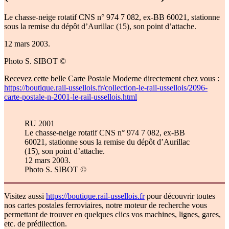
Le chasse-neige rotatif CNS n° 974 7 082, ex-BB 60021, stationne
sous la remise du dépôt d’Aurillac (15), son point d’attache.
12 mars 2003.
Photo S. SIBOT ©
Recevez cette belle Carte Postale Moderne directement chez vous :
https://boutique.rail-ussellois.fr/collection-le-rail-ussellois/2096-
carte-postale-n-2001-le-rail-ussellois.html
RU 2001
Le chasse-neige rotatif CNS n° 974 7 082, ex-BB
60021, stationne sous la remise du dépôt d’Aurillac
(15), son point d’attache.
12 mars 2003.
Photo S. SIBOT ©
Visitez aussi
https://boutique.rail-ussellois.fr
pour découvrir toutes
nos cartes postales ferroviaires, notre moteur de recherche vous
permettant de trouver en quelques clics vos machines, lignes, gares,
etc. de prédilection.