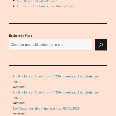
Collection "Le Causse"
50
produits
36
Collection "La Combe des Thureys"
36
produits
Recherche Site :
CPM « Le Rail Ussellois » n° 2364 (nouveauté du printemps
2026)
06/08/2026
CPM « Le Rail Ussellois » n° 2363 (nouveauté du printemps
2026)
04/08/2026
Les Cartes Postales « épuisées » au 02/08/2026
02/08/2026