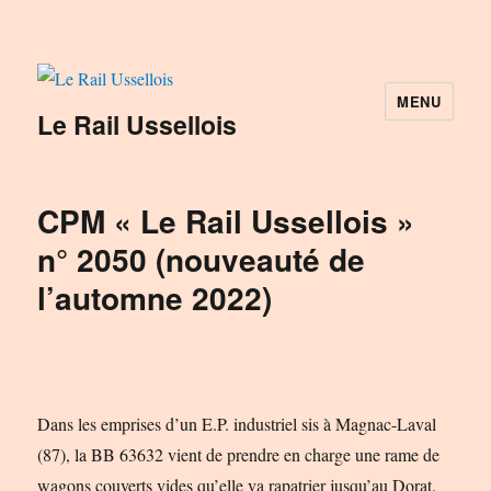
MENU
Le Rail Ussellois
CPM « Le Rail Ussellois »
n° 2050 (nouveauté de
l’automne 2022)
Dans les emprises d’un E.P. industriel sis à Magnac-Laval
(87), la BB 63632 vient de prendre en charge une rame de
wagons couverts vides qu’elle va rapatrier jusqu’au Dorat.