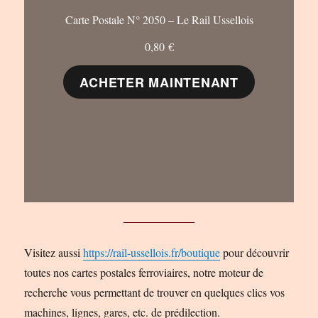
Carte Postale N° 2050 – Le Rail Ussellois
0,80
€
ACHETER MAINTENANT
Visitez aussi
https://rail-ussellois.fr/boutique
pour découvrir
toutes nos cartes postales ferroviaires, notre moteur de
recherche vous permettant de trouver en quelques clics vos
machines, lignes, gares, etc. de prédilection.