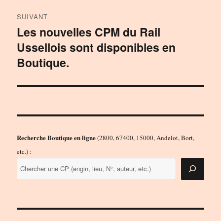
SUIVANT
Les nouvelles CPM du Rail
Publication
Ussellois sont disponibles en
suivante :
Boutique.
Recherche Boutique en ligne
(2800, 67400, 15000, Andelot, Bort,
etc.) :