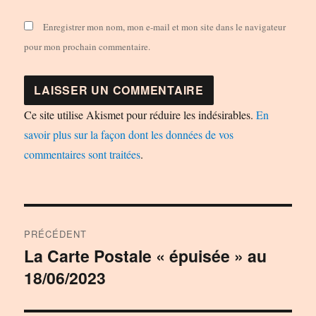
Enregistrer mon nom, mon e-mail et mon site dans le navigateur
pour mon prochain commentaire.
Ce site utilise Akismet pour réduire les indésirables.
En
savoir plus sur la façon dont les données de vos
commentaires sont traitées
.
Navigation
PRÉCÉDENT
de
La Carte Postale « épuisée » au
Publication
18/06/2023
précédente :
l’article