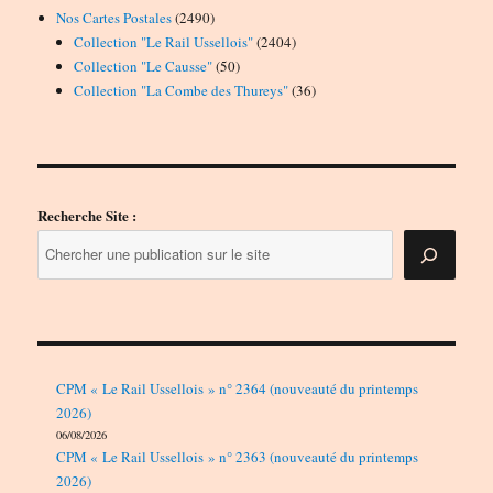
2490
Nos Cartes Postales
2490
produits
2404
Collection "Le Rail Ussellois"
2404
50
produits
Collection "Le Causse"
50
produits
36
Collection "La Combe des Thureys"
36
produits
Recherche Site :
CPM « Le Rail Ussellois » n° 2364 (nouveauté du printemps
2026)
06/08/2026
CPM « Le Rail Ussellois » n° 2363 (nouveauté du printemps
2026)