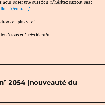
z nous poser une question, n’hésitez surtout pas :
llois.fr/contact/
rons au plus vite !
on à tous et à très bientôt
» n° 2054 (nouveauté du