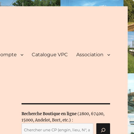
ompte
Catalogue VPC
Association
Recherche Boutique en ligne
(2800, 67400,
15000, Andelot, Bort, etc.) :