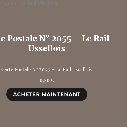
te Postale N° 2055 – Le Rail
Ussellois
Carte Postale N° 2055 – Le Rail Ussellois
0,80
€
ACHETER MAINTENANT