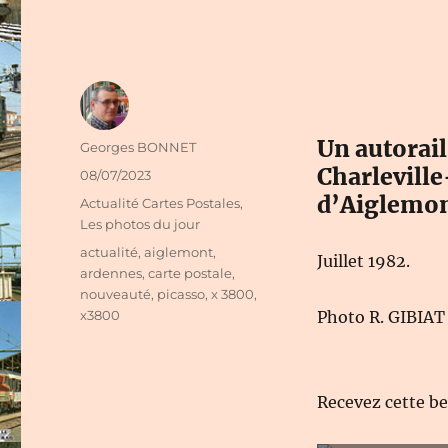
Un autorail
Auteur
Georges BONNET
Charleville
Publié
08/07/2023
le
d’Aiglemon
Catégories
Actualité Cartes Postales
,
Les photos du jour
Étiquettes
actualité
,
aiglemont
,
Juillet 1982.
ardennes
,
carte postale
,
nouveauté
,
picasso
,
x 3800
,
x3800
Photo R. GIBIA
Recevez cette b