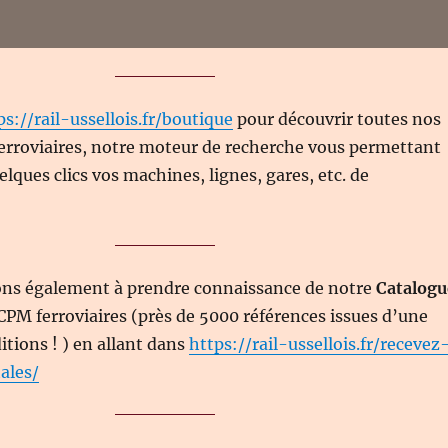
ps://rail-ussellois.fr/boutique
pour découvrir toutes nos
ferroviaires, notre moteur de recherche vous permettant
lques clics vos machines, lignes, gares, etc. de
ons également à prendre connaissance de notre
Catalogu
CPM ferroviaires (près de 5000 références issues d’une
itions ! ) en allant dans
https://rail-ussellois.fr/recevez
ales/