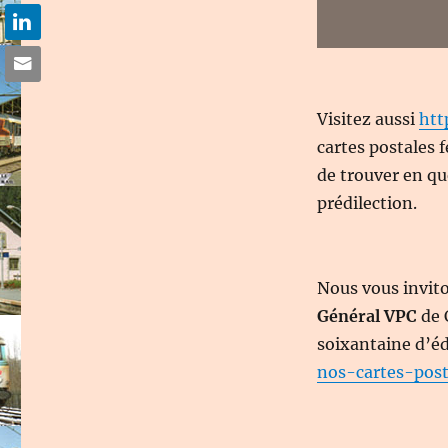
Visitez aussi
htt
cartes postales 
de trouver en que
prédilection.
Nous vous invit
Général VPC
de 
soixantaine d’éd
nos-cartes-post