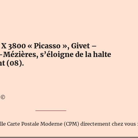
 X 3800 « Picasso », Givet –
-Mézières, s’éloigne de la halte
t (08).
T ©
elle Carte Postale Moderne (CPM) directement chez vous 