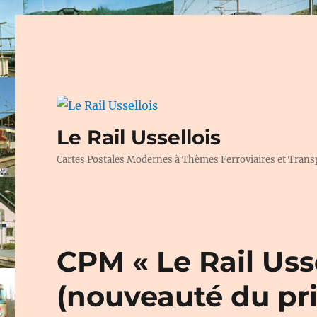
Le Rail Ussellois
Cartes Postales Modernes à Thèmes Ferroviaires et Trans
CPM « Le Rail Usse
(nouveauté du pr