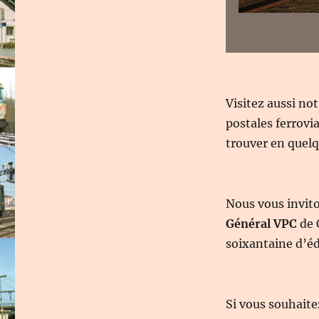
Visitez aussi no
postales ferrovi
trouver en quelqu
Nous vous invit
Général VPC
de 
soixantaine d’éd
Si vous souhaite