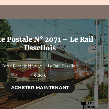
te Postale N° 2071 – Le Rail
Ussellois
Carte Postale N° 2071 – Le Rail Ussellois
0,80
€
ACHETER MAINTENANT