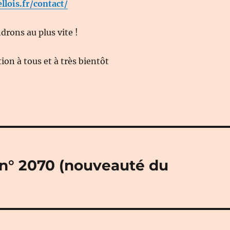
ellois.fr/contact/
rons au plus vite !
on à tous et à très bientôt
» n° 2070 (nouveauté du