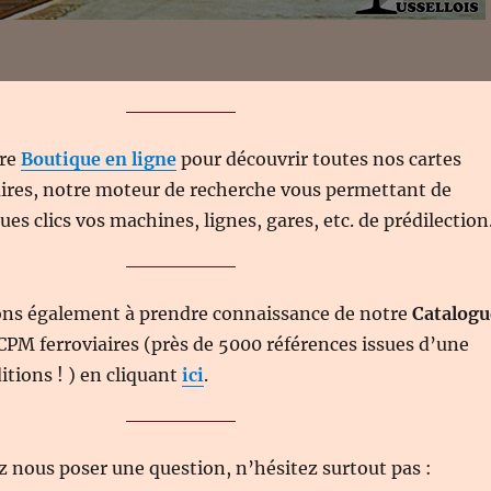
tre
Boutique en ligne
pour découvrir toutes nos cartes
aires, notre moteur de recherche vous permettant de
es clics vos machines, lignes, gares, etc. de prédilection
ons également à prendre connaissance de notre
Catalogu
CPM ferroviaires (près de 5000 références issues d’une
itions ! ) en cliquant
ici
.
z nous poser une question, n’hésitez surtout pas :