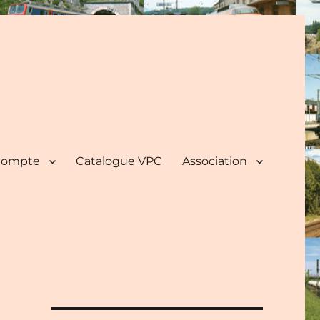
ompte
Catalogue VPC
Association