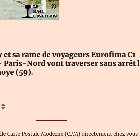
7 et sa rame de voyageurs Eurofima C1
Paris-Nord vont traverser sans arrêt 
oye (59).
T ©
elle Carte Postale Moderne (CPM) directement chez vous 