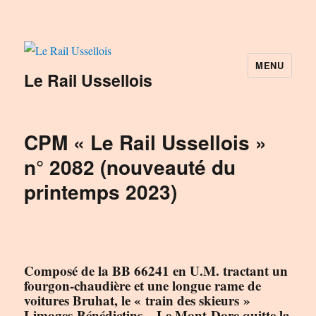
MENU
Le Rail Ussellois
CPM « Le Rail Ussellois »
n° 2082 (nouveauté du
printemps 2023)
Composé de la BB 66241 en U.M. tractant un
fourgon-chaudière et une longue rame de
voitures Bruhat, le « train des skieurs »
Limoges-Bénédictins – Le Mont-Dore quitte la