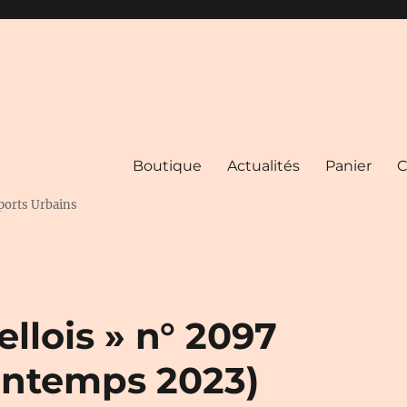
Boutique
Actualités
Panier
C
ports Urbains
llois » n° 2097
intemps 2023)