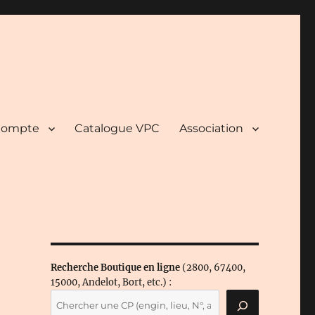
ompte
Catalogue VPC
Association
Recherche Boutique en ligne
(2800, 67400,
15000, Andelot, Bort, etc.) :