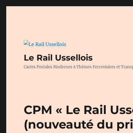
Le Rail Ussellois
Cartes Postales Modernes à Thèmes Ferroviaires et Trans
CPM « Le Rail Usse
(nouveauté du pr