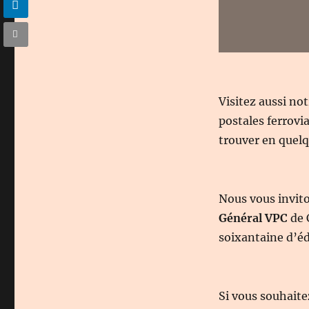
Visitez aussi no
postales ferrovi
trouver en quelqu
Nous vous invit
Général VPC
de 
soixantaine d’éd
Si vous souhaite