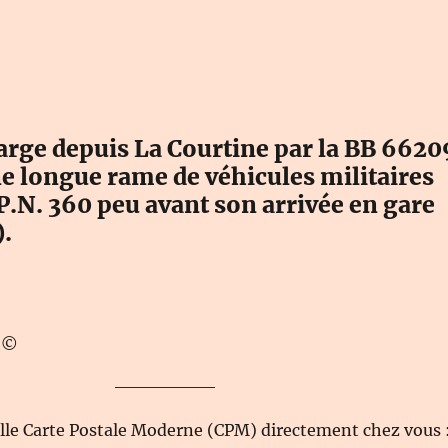
arge depuis La Courtine par la BB 6620
e longue rame de véhicules militaires
 P.N. 360 peu avant son arrivée en gare
).
T ©
elle Carte Postale Moderne (CPM) directement chez vous 