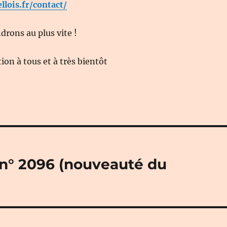
ellois.fr/contact/
rons au plus vite !
on à tous et à très bientôt
» n° 2096 (nouveauté du