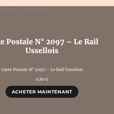
te Postale N° 2097 – Le Rail
Ussellois
Carte Postale N° 2097 – Le Rail Ussellois
0,80
€
ACHETER MAINTENANT