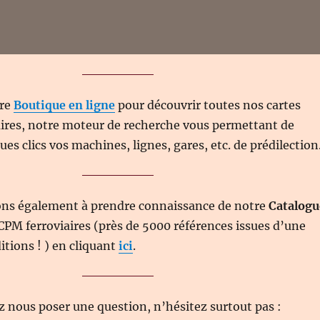
tre
Boutique en ligne
pour découvrir toutes nos cartes
aires, notre moteur de recherche vous permettant de
es clics vos machines, lignes, gares, etc. de prédilection
ons également à prendre connaissance de notre
Catalogu
CPM ferroviaires (près de 5000 références issues d’une
itions ! ) en cliquant
ici
.
z nous poser une question, n’hésitez surtout pas :