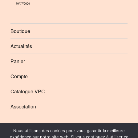
30/07/2026
Boutique
Actualités
Panier
Compte
Catalogue VPC
Association
Élément
Élément
Nous utilisons des cookies pour vous garantir la meilleure
de
de
expérience sur notre site web. Si vous continuez à utiliser ce