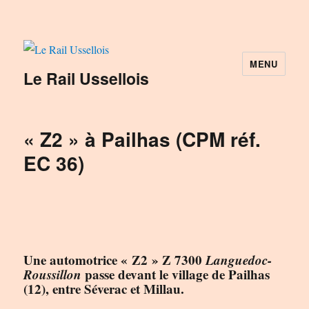
MENU
Le Rail Ussellois
« Z2 » à Pailhas (CPM réf.
EC 36)
Une automotrice « Z2 » Z 7300
Languedoc-
Roussillon
passe devant le village de Pailhas
(12), entre Séverac et Millau.