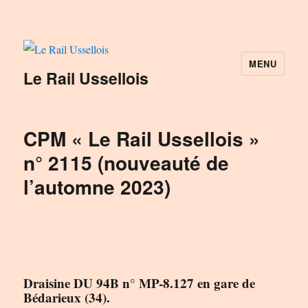
MENU
Le Rail Ussellois
CPM « Le Rail Ussellois »
n° 2115 (nouveauté de
l’automne 2023)
Draisine DU 94B n° MP-8.127 en gare de
Bédarieux (34).