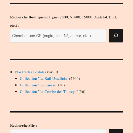
Recherche Boutique en ligne
(2800, 67400, 15000, Andelot, Bort,
etc.) :
2490
Nos Cartes Postales
2490
produits
2404
Collection "Le Rail Ussellois"
2404
50
produits
Collection "Le Causse"
50
produits
36
Collection "La Combe des Thureys"
36
produits
Recherche Site :