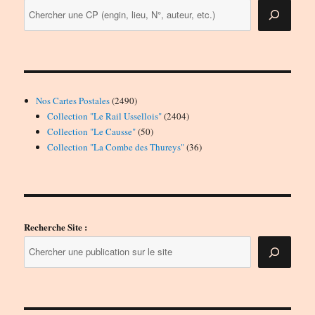
2490
Nos Cartes Postales
2490
produits
2404
Collection "Le Rail Ussellois"
2404
50
produits
Collection "Le Causse"
50
produits
36
Collection "La Combe des Thureys"
36
produits
Recherche Site :