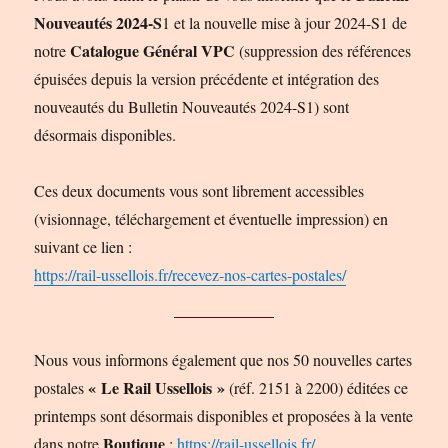
Nouveautés 2024-S
1 et la nouvelle mise à jour 2024-S1 de
Catalogue Général VPC
notre
(suppression des références
épuisées depuis la version précédente et intégration des
nouveautés du Bulletin Nouveautés 2024-S1) sont
désormais disponibles.
Ces deux documents vous sont librement accessibles
(visionnage, téléchargement et éventuelle impression) en
suivant ce lien :
https://rail-ussellois.fr/recevez-nos-cartes-postales/
Nous vous informons également que nos 50 nouvelles cartes
« Le Rail Ussellois »
postales
(réf. 2151 à 2200) éditées ce
printemps sont désormais disponibles et proposées à la vente
Boutique
dans notre
:
https://rail-ussellois.fr/