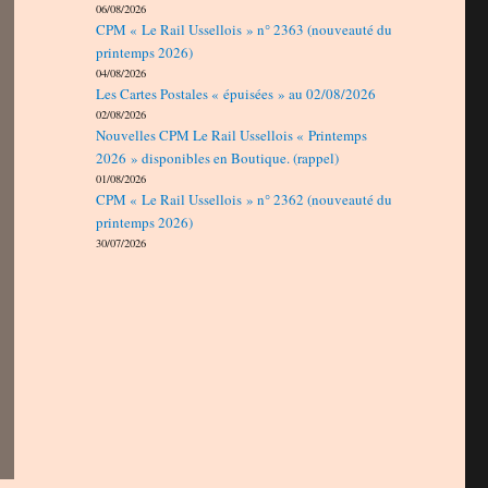
06/08/2026
CPM « Le Rail Ussellois » n° 2363 (nouveauté du
printemps 2026)
04/08/2026
Les Cartes Postales « épuisées » au 02/08/2026
02/08/2026
Nouvelles CPM Le Rail Ussellois « Printemps
2026 » disponibles en Boutique. (rappel)
01/08/2026
CPM « Le Rail Ussellois » n° 2362 (nouveauté du
printemps 2026)
30/07/2026