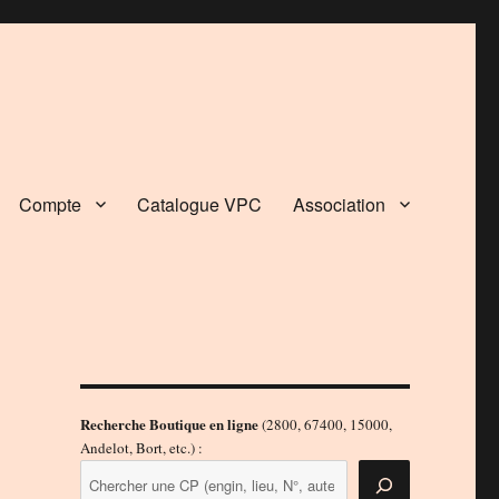
Compte
Catalogue VPC
Association
Recherche Boutique en ligne
(2800, 67400, 15000,
Andelot, Bort, etc.) :