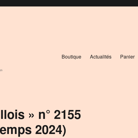
Boutique
Actualités
Panier
ns
lois » n° 2155
temps 2024)