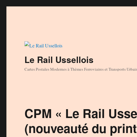
Le Rail Ussellois
Cartes Postales Modernes à Thèmes Ferroviaires et Transports Urbai
CPM « Le Rail Ussel
(nouveauté du prin