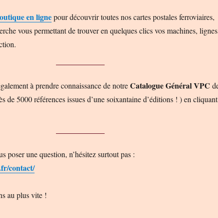
outique en ligne
pour découvrir toutes nos cartes postales ferroviaires,
erche vous permettant de trouver en quelques clics vos machines, lignes
ction.
Catalogue Général VPC
également à prendre connaissance de notre
d
s de 5000 références issues d’une soixantaine d’éditions ! ) en cliquant
s poser une question, n’hésitez surtout pas :
.fr/contact/
 au plus vite !