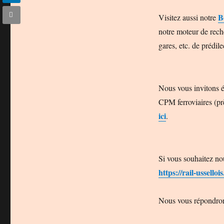
B
Visitez aussi notre
notre moteur de rech
gares, etc. de prédile
Nous vous invitons 
CPM ferroviaires (prè
ici
.
Si vous souhaitez nou
https://rail-ussellois
Nous vous répondrons