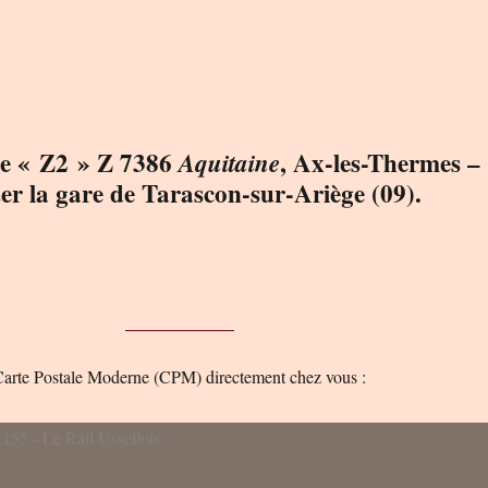
ce « Z2 » Z 7386
, Ax-les-Thermes –
Aquitaine
ter la gare de Tarascon-sur-Ariège (09).
 Carte Postale Moderne (CPM) directement chez vous :