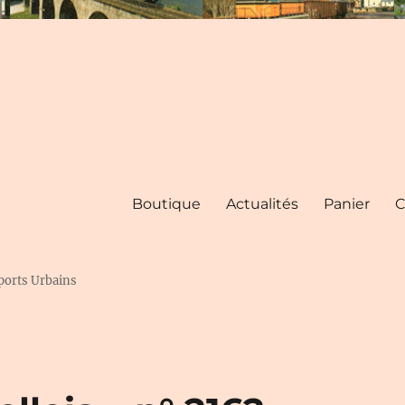
Boutique
Actualités
Panier
C
ports Urbains