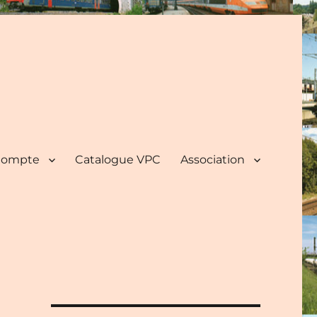
ompte
Catalogue VPC
Association