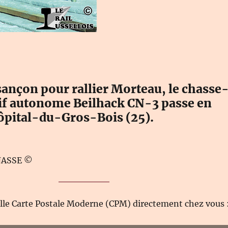
sançon pour rallier Morteau, le chasse
tif autonome Beilhack CN-3 passe en
Hôpital-du-Gros-Bois (25).
INASSE ©
elle Carte Postale Moderne (CPM) directement chez vous 