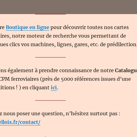
tre
Boutique en ligne
pour découvrir toutes nos cartes
aires, notre moteur de recherche vous permettant de
es clics vos machines, lignes, gares, etc. de prédilection
ons également à prendre connaissance de notre
Catalogu
CPM ferroviaires (près de 5000 références issues d’une
itions ! ) en cliquant
ici
.
z nous poser une question, n’hésitez surtout pas :
ellois.fr/contact/