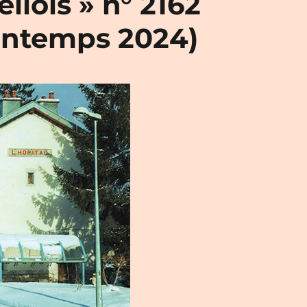
llois » n° 2162
intemps 2024)