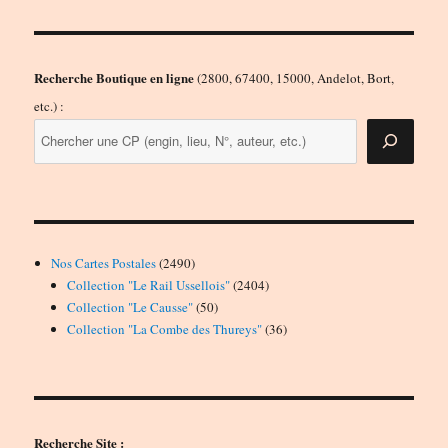
Recherche Boutique en ligne
(2800, 67400, 15000, Andelot, Bort,
etc.) :
2490
Nos Cartes Postales
2490
produits
2404
Collection "Le Rail Ussellois"
2404
50
produits
Collection "Le Causse"
50
produits
36
Collection "La Combe des Thureys"
36
produits
Recherche Site :