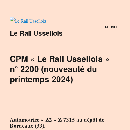
MENU
Le Rail Ussellois
CPM « Le Rail Ussellois »
n° 2200 (nouveauté du
printemps 2024)
Automotrice « Z2 » Z 7315 au dépôt de
Bordeaux (33).