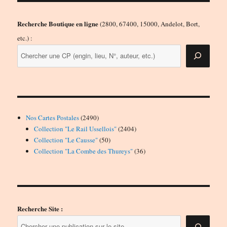
Recherche Boutique en ligne
(2800, 67400, 15000, Andelot, Bort,
etc.) :
2490
Nos Cartes Postales
2490
produits
2404
Collection "Le Rail Ussellois"
2404
50
produits
Collection "Le Causse"
50
produits
36
Collection "La Combe des Thureys"
36
produits
Recherche Site :