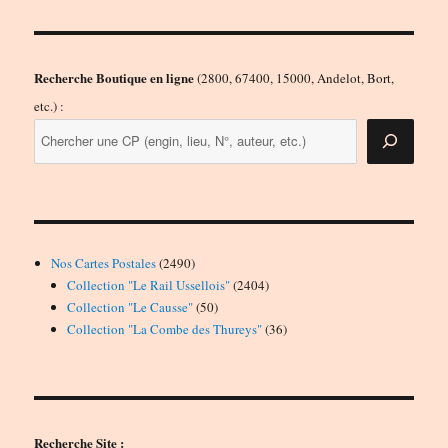
Recherche Boutique en ligne
(2800, 67400, 15000, Andelot, Bort,
etc.) :
2490
Nos Cartes Postales
2490
produits
2404
Collection "Le Rail Ussellois"
2404
50
produits
Collection "Le Causse"
50
produits
36
Collection "La Combe des Thureys"
36
produits
Recherche Site :