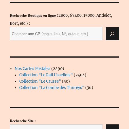
Recherche Boutique en ligne
(2800, 67400, 15000, Andelot,
Bort, etc.) :
2490
Nos Cartes Postales
2490
produits
2404
Collection "Le Rail Ussellois"
2404
50
produits
Collection "Le Causse"
50
produits
36
Collection "La Combe des Thureys"
36
produits
Recherche Site :