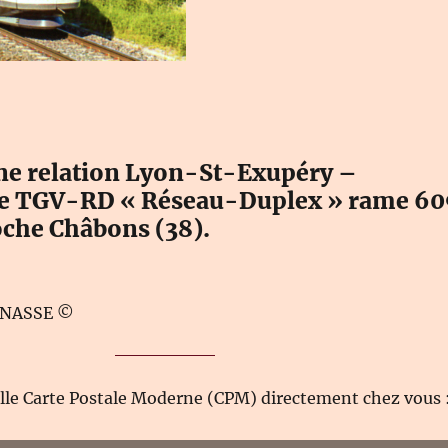
ne relation Lyon-St-Exupéry –
le TGV-RD « Réseau-Duplex » rame 60
che Châbons (38).
PINASSE ©
elle Carte Postale Moderne (CPM) directement chez vous 