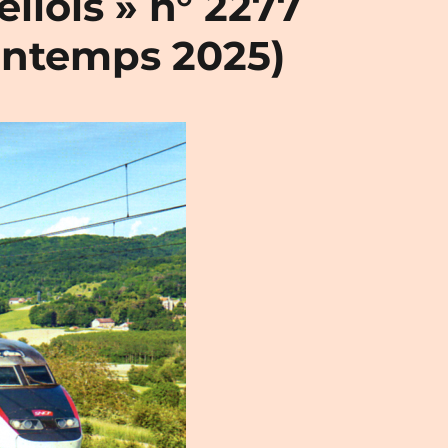
llois » n° 2277
intemps 2025)