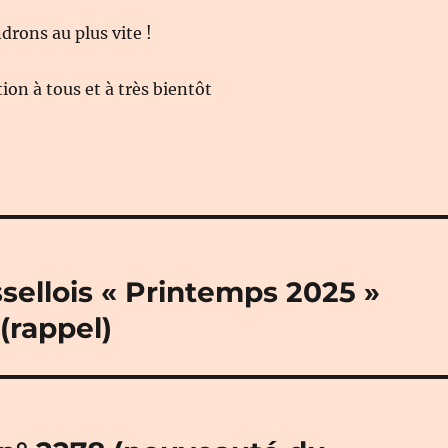
rons au plus vite !
on à tous et à très bientôt
sellois « Printemps 2025 »
(rappel)