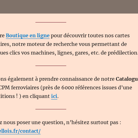
tre
Boutique en ligne
pour découvrir toutes nos cartes
aires, notre moteur de recherche vous permettant de
es clics vos machines, lignes, gares, etc. de prédilection
ons également à prendre connaissance de notre
Catalogu
CPM ferroviaires (près de 6000 références issues d’une
itions ! ) en cliquant
ici
.
z nous poser une question, n’hésitez surtout pas :
ellois.fr/contact/