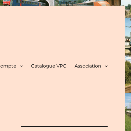
ompte
Catalogue VPC
Association