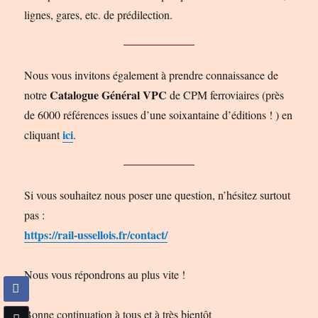
lignes, gares, etc. de prédilection.
Nous vous invitons également à prendre connaissance de
Catalogue Général VPC
notre
de CPM ferroviaires (près
de 6000 références issues d’une soixantaine d’éditions ! ) en
ici
cliquant
.
Si vous souhaitez nous poser une question, n’hésitez surtout
pas :
https://rail-ussellois.fr/contact/
Nous vous répondrons au plus vite !
Bonne continuation à tous et à très bientôt