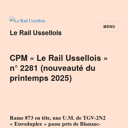
MENU
Le Rail Ussellois
CPM « Le Rail Ussellois »
n° 2281 (nouveauté du
printemps 2025)
Rame 873 en tête, une U.M. de TGV-2N2
« Euroduplex » passe près de Blanzac-