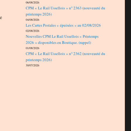
06/08/2026
CPM « Le Rail Ussellois » n° 2363 (nouveauté du
printemps 2026)
ne
04/08/2026
Les Cartes Postales « épuisées » au 02/08/2026
02/08/2026
Nouvelles CPM Le Rail Ussellois « Printemps
2026 » disponibles en Boutique. (rappel)
01/08/2026
CPM « Le Rail Ussellois » n° 2362 (nouveauté du
printemps 2026)
30/07/2026