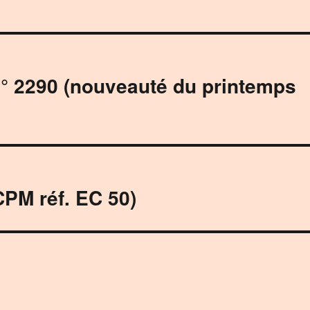
n° 2290 (nouveauté du printemps
PM réf. EC 50)