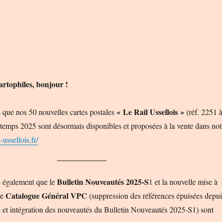
rtophiles, bonjour !
« Le Rail Ussellois »
que nos 50 nouvelles cartes postales
(réf. 2251 
ntemps 2025 sont désormais disponibles et proposées à la vente dans not
l-ussellois.fr/
Bulletin Nouveautés 2025-S
 également que le
1 et la nouvelle mise à
Catalogue Général VPC
re
(suppression des références épuisées depui
e et intégration des nouveautés du Bulletin Nouveautés 2025-S1) sont