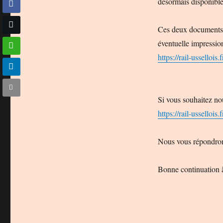
désormais disponible
Ces deux documents v
éventuelle impression
https://rail-ussellois
Si vous souhaitez nou
https://rail-ussellois.
Nous vous répondrons
Bonne continuation à 