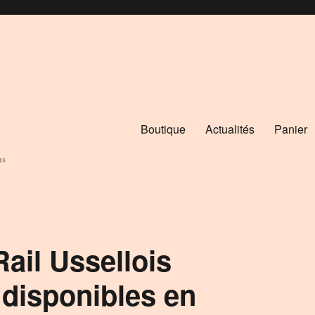
Boutique
Actualités
Panier
ns
ail Ussellois
 disponibles en