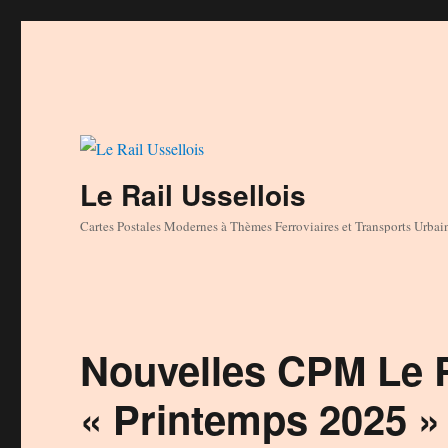
Le Rail Ussellois
Cartes Postales Modernes à Thèmes Ferroviaires et Transports Urbai
Nouvelles CPM Le R
« Printemps 2025 »