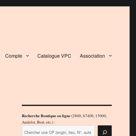
Compte
Catalogue VPC
Association
Recherche Boutique en ligne
(2800, 67400, 15000,
Andelot, Bort, etc.) :