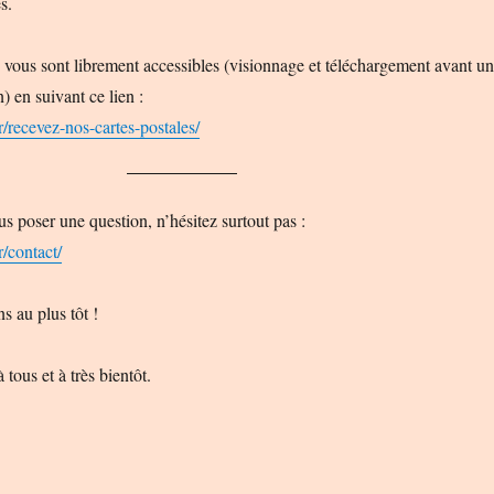
s.
ous sont librement accessibles (visionnage et téléchargement avant u
) en suivant ce lien :
.fr/recevez-nos-cartes-postales/
s poser une question, n’hésitez surtout pas :
fr/contact/
 au plus tôt !
tous et à très bientôt.