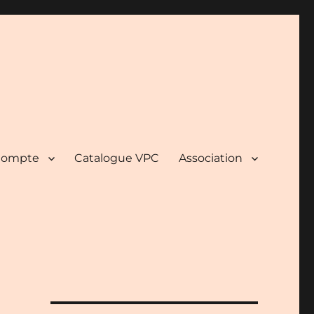
ompte
Catalogue VPC
Association