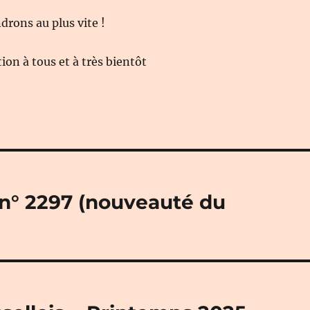
rons au plus vite !
on à tous et à très bientôt
» n° 2297 (nouveauté du