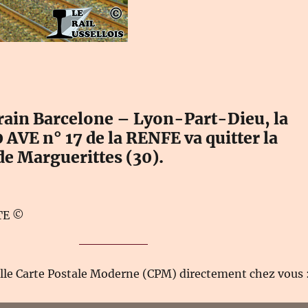
train Barcelone – Lyon-Part-Dieu, la
AVE n° 17 de la RENFE va quitter la
 Marguerittes (30).
TE ©
elle Carte Postale Moderne (CPM) directement chez vous 