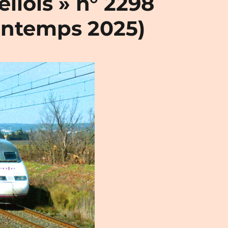
llois » n° 2298
intemps 2025)