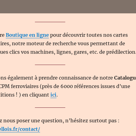
tre
Boutique en ligne
pour découvrir toutes nos cartes
aires, notre moteur de recherche vous permettant de
es clics vos machines, lignes, gares, etc. de prédilection
ons également à prendre connaissance de notre
Catalogu
CPM ferroviaires (près de 6000 références issues d’une
itions ! ) en cliquant
ici
.
z nous poser une question, n’hésitez surtout pas :
ellois.fr/contact/