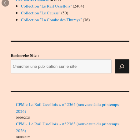
produits
2404
Collection "Le Rail Ussellois"
2404
50
produits
Collection "Le Causse"
50
produits
36
Collection "La Combe des Thureys"
36
produits
Recherche Site :
CPM « Le Rail Ussellois » n° 2364 (nouveauté du printemps
2026)
06/08/2026
CPM « Le Rail Ussellois » n° 2363 (nouveauté du printemps
2026)
04/08/2026