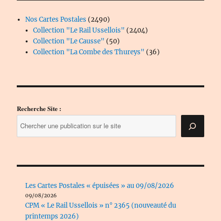
2490
Nos Cartes Postales
2490
produits
2404
Collection "Le Rail Ussellois"
2404
50
produits
Collection "Le Causse"
50
produits
36
Collection "La Combe des Thureys"
36
produits
Recherche Site :
Les Cartes Postales « épuisées » au 09/08/2026
09/08/2026
CPM « Le Rail Ussellois » n° 2365 (nouveauté du
printemps 2026)