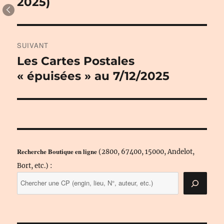
2025)
SUIVANT
Les Cartes Postales
Publication
suivante :
« épuisées » au 7/12/2025
Recherche Boutique en ligne
(2800, 67400, 15000, Andelot,
Bort, etc.) :