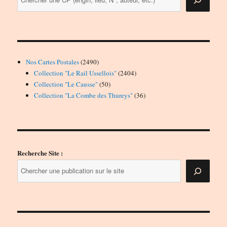
2490
Nos Cartes Postales
2490
produits
2404
Collection "Le Rail Ussellois"
2404
50
produits
Collection "Le Causse"
50
produits
36
Collection "La Combe des Thureys"
36
produits
Recherche Site :