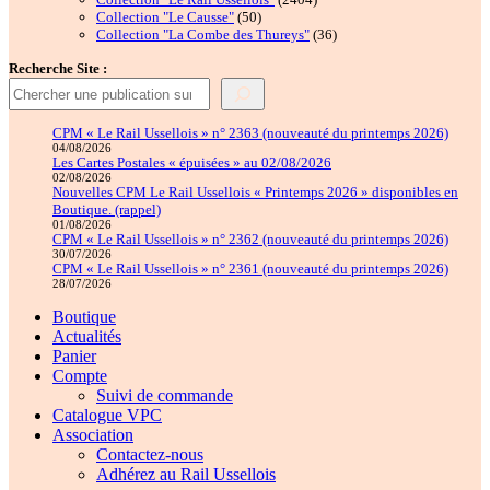
50
produits
Collection "Le Causse"
50
produits
36
Collection "La Combe des Thureys"
36
produits
Recherche Site :
CPM « Le Rail Ussellois » n° 2363 (nouveauté du printemps 2026)
04/08/2026
Les Cartes Postales « épuisées » au 02/08/2026
02/08/2026
Nouvelles CPM Le Rail Ussellois « Printemps 2026 » disponibles en
Boutique. (rappel)
01/08/2026
CPM « Le Rail Ussellois » n° 2362 (nouveauté du printemps 2026)
30/07/2026
CPM « Le Rail Ussellois » n° 2361 (nouveauté du printemps 2026)
28/07/2026
Boutique
Actualités
Panier
Compte
Suivi de commande
Catalogue VPC
Association
Contactez-nous
Adhérez au Rail Ussellois