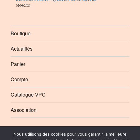
02/08/2026
Boutique
Actualités
Panier
Compte
Catalogue VPC
Association
Élément
Élément
Nous utilisons des cookies pour vous garantir la meilleure
de
de