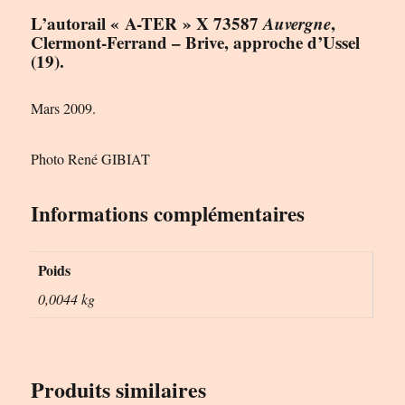
L’autorail « A-TER » X 73587
Auvergne
,
Clermont-Ferrand – Brive, approche d’Ussel
(19).
Mars 2009.
Photo René GIBIAT
Informations complémentaires
Poids
0,0044 kg
Produits similaires