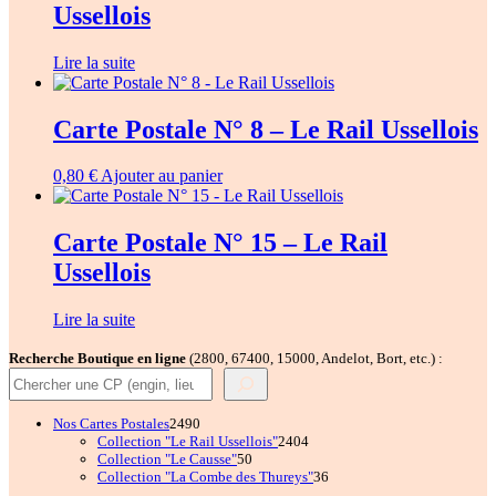
Ussellois
Lire la suite
Carte Postale N° 8 – Le Rail Ussellois
0,80
€
Ajouter au panier
Carte Postale N° 15 – Le Rail
Ussellois
Lire la suite
Recherche Boutique en ligne
(2800, 67400, 15000, Andelot, Bort, etc.) :
2490
Nos Cartes Postales
2490
produits
2404
Collection "Le Rail Ussellois"
2404
50
produits
Collection "Le Causse"
50
produits
36
Collection "La Combe des Thureys"
36
produits