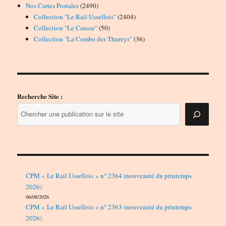
2490
Nos Cartes Postales
2490
produits
2404
Collection "Le Rail Ussellois"
2404
50
produits
Collection "Le Causse"
50
produits
36
Collection "La Combe des Thureys"
36
produits
Recherche Site :
CPM « Le Rail Ussellois » n° 2364 (nouveauté du printemps
2026)
06/08/2026
CPM « Le Rail Ussellois » n° 2363 (nouveauté du printemps
2026)