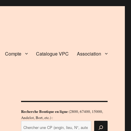
Compte
Catalogue VPC
Association
Recherche Boutique en ligne
(2800, 67400, 15000,
Andelot, Bort, etc.) :