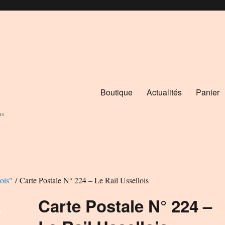
Boutique
Actualités
Panier
ns
ois"
/ Carte Postale N° 224 – Le Rail Ussellois
Carte Postale N° 224 –