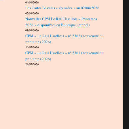
04/08/2026
Les Cartes Postales « épuisées » au 02/08/2026
02/08/2026
Nouvelles CPM Le Rail Ussellois « Printemps
2026 » disponibles en Boutique. (rappel)
01/08/2026
CPM « Le Rail Ussellois » n° 2362 (nouveauté du
printemps 2026)
30/07/2026
CPM « Le Rail Ussellois » n° 2361 (nouveauté du
printemps 2026)
28/07/2026