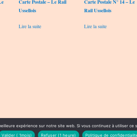
Le
Carte Postale – Le Rail
Carte Postale N° 14 – Le
Ussellois
Rail Ussellois
Lire la suite
Lire la suite
eilleure expérience sur notre site web. Si vous continuez à utiliser ce
Valider ( 1mois)
Refuser (1 heure)
Politique de confidentialit