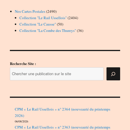
2490
Nos Cartes Postales
2490
produits
2404
Collection "Le Rail Ussellois"
2404
50
produits
Collection "Le Causse"
50
produits
36
Collection "La Combe des Thureys"
36
produits
Recherche Site :
CPM « Le Rail Ussellois » n° 2364 (nouveauté du printemps
2026)
06/08/2026
CPM « Le Rail Ussellois » n° 2363 (nouveauté du printemps