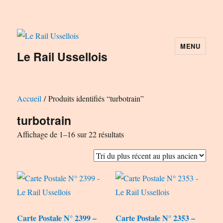
MENU
Le Rail Ussellois
Accueil
/ Produits identifiés “turbotrain”
turbotrain
Trié
Affichage de 1–16 sur 22 résultats
du
plus
récent
au
plus
Carte Postale N° 2399 –
Carte Postale N° 2353 –
ancien