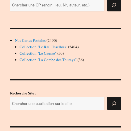
2490
Nos Cartes Postales
2490
produits
2404
Collection "Le Rail Ussellois"
2404
50
produits
Collection "Le Causse"
50
produits
36
Collection "La Combe des Thureys"
36
produits
Recherche Site :