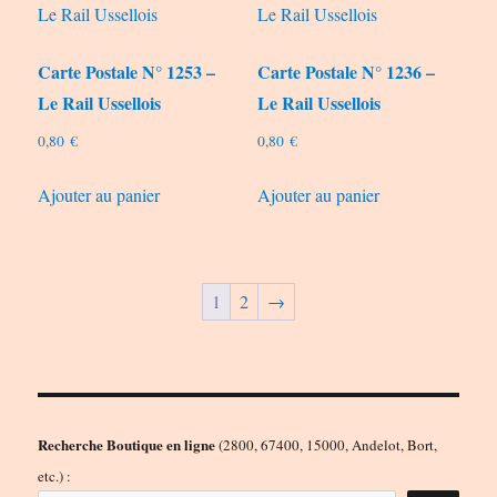
Carte Postale N° 1253 –
Carte Postale N° 1236 –
Le Rail Ussellois
Le Rail Ussellois
0,80
€
0,80
€
Ajouter au panier
Ajouter au panier
1
2
→
Recherche Boutique en ligne
(2800, 67400, 15000, Andelot, Bort,
etc.) :