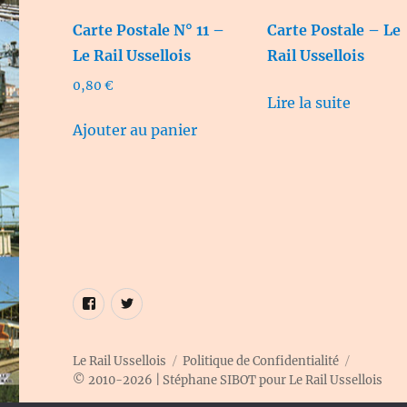
Carte Postale N° 11 –
Carte Postale – Le
Le Rail Ussellois
Rail Ussellois
0,80
€
Lire la suite
Ajouter au panier
Élément
Élément
de
de
menu
menu
Le Rail Ussellois
Politique de Confidentialité
© 2010-2026 | Stéphane SIBOT pour Le Rail Ussellois