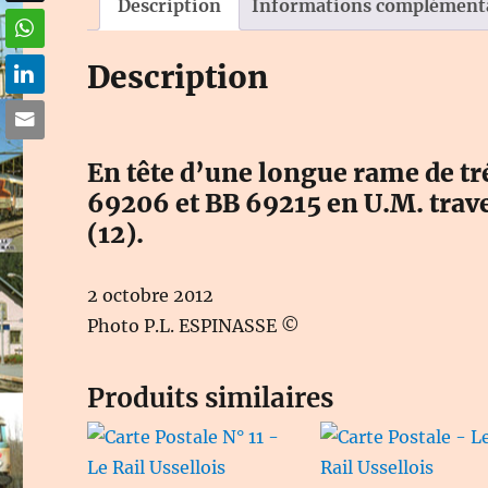
Description
Informations complément
Description
En tête d’une longue rame de tr
69206 et BB 69215 en U.M. trav
(12).
2 octobre 2012
Photo P.L. ESPINASSE ©
Produits similaires