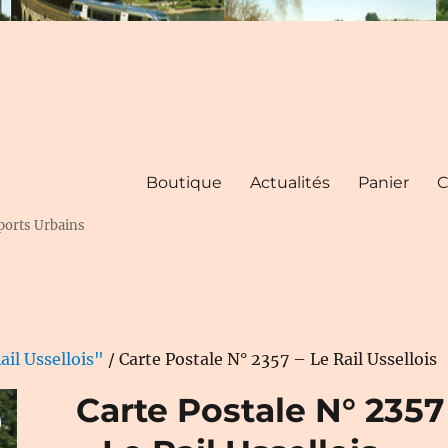
Boutique
Actualités
Panier
C
ports Urbains
ail Ussellois"
/ Carte Postale N° 2357 – Le Rail Ussellois
Carte Postale N° 2357