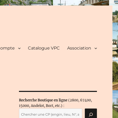
ompte
Catalogue VPC
Association
Recherche Boutique en ligne
(2800, 67400,
15000, Andelot, Bort, etc.) :