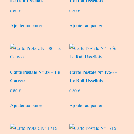
Le Rail Ussellois
Le Rail Ussellois
ancien
0,80
€
0,80
€
Ajouter au panier
Ajouter au panier
Carte Postale N° 38 – Le
Carte Postale N° 1756 –
Causse
Le Rail Ussellois
0,80
€
0,80
€
Ajouter au panier
Ajouter au panier