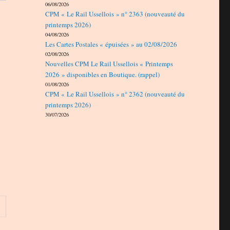
06/08/2026
CPM « Le Rail Ussellois » n° 2363 (nouveauté du
printemps 2026)
04/08/2026
Les Cartes Postales « épuisées » au 02/08/2026
02/08/2026
Nouvelles CPM Le Rail Ussellois « Printemps
2026 » disponibles en Boutique. (rappel)
01/08/2026
CPM « Le Rail Ussellois » n° 2362 (nouveauté du
printemps 2026)
30/07/2026