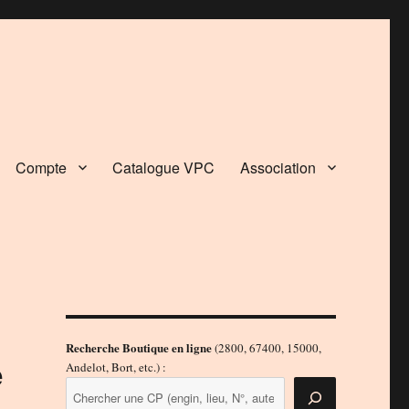
Compte
Catalogue VPC
Association
Recherche Boutique en ligne
(2800, 67400, 15000,
e
Andelot, Bort, etc.) :