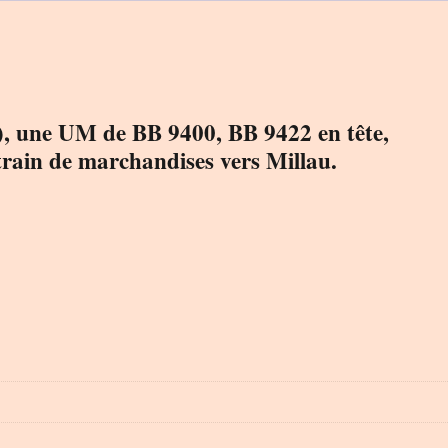
Causse
2), une UM de BB 9400, BB 9422 en tête,
train de marchandises vers Millau.