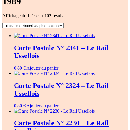
1989
Trié
Affichage de 1–16 sur 102 résultats
du
plus
récent
au
plus
Carte Postale N° 2341 – Le Rail
ancien
Ussellois
0,80
€
Ajouter au panier
Carte Postale N° 2324 – Le Rail
Ussellois
0,80
€
Ajouter au panier
Carte Postale N° 2230 – Le Rail