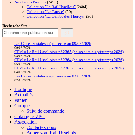
2490
Nos Cartes Postales
2490
produits
2404
Collection "Le Rail Ussellois"
2404
50
produits
Collection "Le Causse"
50
produits
36
Collection "La Combe des Thureys"
36
produits
Recherche Site :
Les Cartes Postales « épuisées » au 09/08/2026
09/08/2026
CPM « Le Rail Ussellois » n° 2365 (nouveauté du printemps 2026)
08/08/2026
CPM « Le Rail Ussellois » n° 2364 (nouveauté du printemps 2026)
06/08/2026
CPM « Le Rail Ussellois » n° 2363 (nouveauté du printemps 2026)
04/08/2026
Les Cartes Postales « épuisées » au 02/08/2026
02/08/2026
Boutique
Actualités
Panier
Compte
Suivi de commande
Catalogue VPC
Association
Contactez-nous
Adhérez au Rail Ussellois