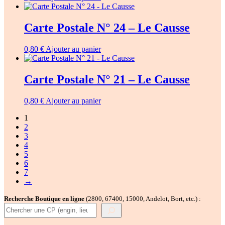
Carte Postale N° 24 – Le Causse
0,80
€
Ajouter au panier
Carte Postale N° 21 – Le Causse
0,80
€
Ajouter au panier
1
2
3
4
5
6
7
→
Recherche Boutique en ligne
(2800, 67400, 15000, Andelot, Bort, etc.) :