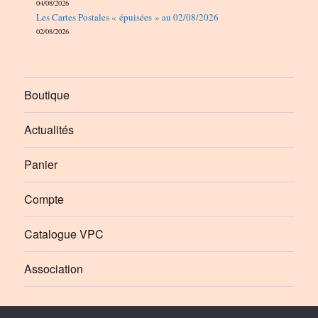
04/08/2026
Les Cartes Postales « épuisées » au 02/08/2026
02/08/2026
Boutique
Actualités
Panier
Compte
Catalogue VPC
Association
Élément
Élément