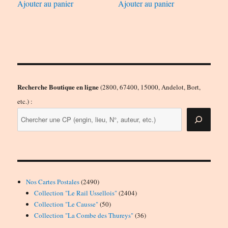
Ajouter au panier
Ajouter au panier
Recherche Boutique en ligne
(2800, 67400, 15000, Andelot, Bort,
etc.) :
2490
Nos Cartes Postales
2490
produits
2404
Collection "Le Rail Ussellois"
2404
50
produits
Collection "Le Causse"
50
produits
36
Collection "La Combe des Thureys"
36
produits