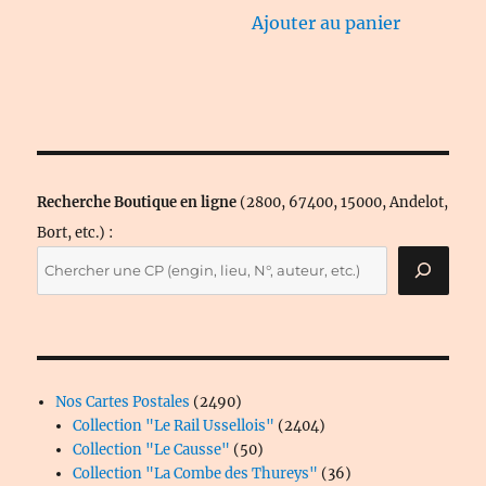
Ajouter au panier
Recherche Boutique en ligne
(2800, 67400, 15000, Andelot,
Bort, etc.) :
2490
Nos Cartes Postales
2490
produits
2404
Collection "Le Rail Ussellois"
2404
50
produits
Collection "Le Causse"
50
produits
36
Collection "La Combe des Thureys"
36