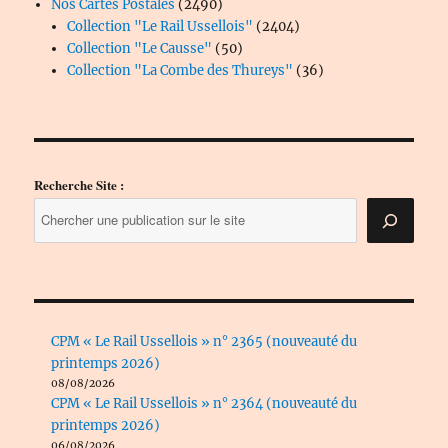
2490
Nos Cartes Postales
2490
produits
2404
Collection "Le Rail Ussellois"
2404
50
produits
Collection "Le Causse"
50
produits
36
Collection "La Combe des Thureys"
36
produits
Recherche Site :
CPM « Le Rail Ussellois » n° 2365 (nouveauté du
printemps 2026)
08/08/2026
CPM « Le Rail Ussellois » n° 2364 (nouveauté du
printemps 2026)
06/08/2026