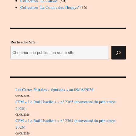
50
produits
Collection "Le Causse"
50
produits
36
Collection "La Combe des Thureys"
36
produits
Recherche Site :
Les Cartes Postales « épuisées » au 09/08/2026
09/08/2026
CPM « Le Rail Ussellois » n° 2365 (nouveauté du printemps
2026)
08/08/2026
CPM « Le Rail Ussellois » n° 2364 (nouveauté du printemps
2026)
06/08/2026