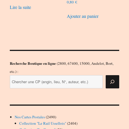
0,80
€
Lire la suite
Ajouter au panier
Recherche Boutique en ligne
(2800, 67400, 15000, Andelot, Bort,
etc.) :
2490
Nos Cartes Postales
2490
produits
2404
Collection "Le Rail Ussellois"
2404